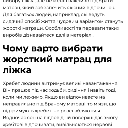
вибору ліжка, але не менш важливо підібрати
матрац, який забезпечить якісний відпочинок.
Для багатьох людей, наприклад, які ведуть
сидячий спосіб життя, чудовим варіантом стануть
жорсткі матраци. Особливості та переваги таких
виробів дізнавайтеся далі в матеріалі.
Чому варто вибрати
жорсткий матрац для
ліжка
Хребет людини витримує великі навантаження.
Він працює під час ходьби, сидіння і навіть тоді,
коли ми лежимо. Якщо ви відпочиваєте на
неправильно підібраному матраці, то м’язи, що
підтримують хребет, не розслабляються.
Водночас сон на відповідній поверхні дає змогу
хребтові відпочивати, вивільняються нервові