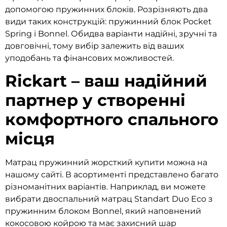
допомогою пружинних блоків. Розрізняють два
види таких конструкцій: пружинний блок Pocket
Spring і Bonnel. Обидва варіанти надійні, зручні та
довговічні, тому вибір залежить від ваших
уподобань та фінансових можливостей.
Rickart – ваш надійний
партнер у створенні
комфортного спального
місця
Матрац пружинний жорсткий купити можна на
нашому сайті. В асортименті представлено багато
різноманітних варіантів. Наприклад, ви можете
вибрати двоспальний матрац Standart Duo Eco з
пружинним блоком Bonnel, який наповнений
кокосовою койрою та має захисний шар