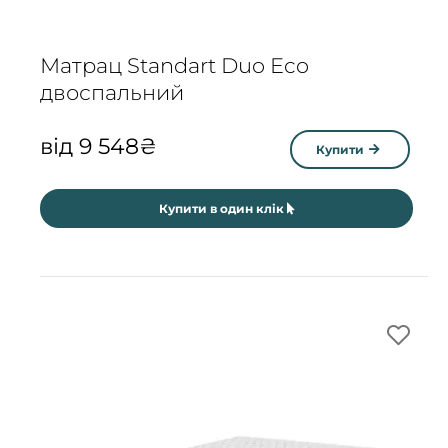
Матрац Standart Duo Eco
двоспальний
від
9 548
₴
Купити
Купити в один клік