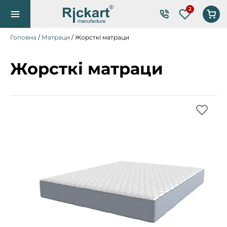
Список по
Головна
/
Матраци
/ Жорсткі матраци
Жорсткі матраци