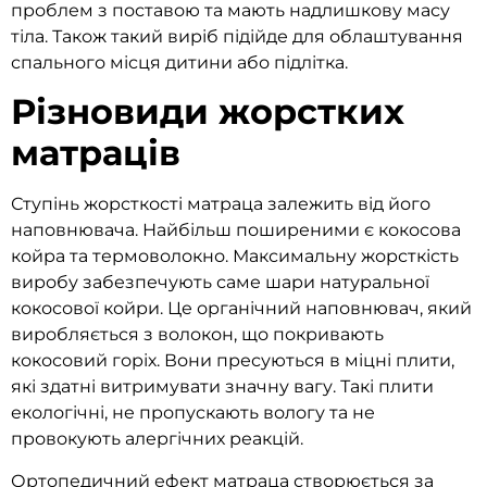
проблем з поставою та мають надлишкову масу
тіла. Також такий виріб підійде для облаштування
спального місця дитини або підлітка.
Різновиди жорстких
матраців
Ступінь жорсткості матраца залежить від його
наповнювача. Найбільш поширеними є кокосова
койра та термоволокно. Максимальну жорсткість
виробу забезпечують саме шари натуральної
кокосової койри. Це органічний наповнювач, який
виробляється з волокон, що покривають
кокосовий горіх. Вони пресуються в міцні плити,
які здатні витримувати значну вагу. Такі плити
екологічні, не пропускають вологу та не
провокують алергічних реакцій.
Ортопедичний ефект матраца створюється за