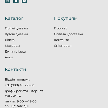
Каталог
Покупцям
Прямі дивани
Про нас
Кутові дивани
Оплата і доставка
Ліжка
Контакти
Матраци
Співпраця
Дитячі ліжка
Акції
Контакти
Відділ продажу
+38 (098) 431-58-83
Графік роботи інтернет-
магазину:
пн - пт: 9:00 — 18:00
сб - нд: вихідні