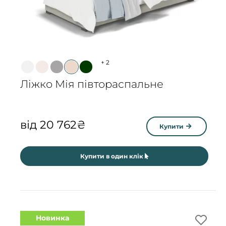
+
2
Ліжко Мія півтораспальне
від
20 762
₴
Купити
Купити в один клік
Новинка