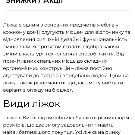
Знижки / Акції
Ліжка є одним з основних предметів меблів у
кожному домі і слугують місцем для відпочинку та
відновлення сил. Їхній дизайн і функціональність
змінювалися протягом століть, відображаючи
зміни в культурі, технологіях і способі життя. Від
примітивних спальних місць до складних
ергономічних конструкцій – ліжка постійно
адаптували до потреб і вподобань людей. Ціни на
ліжка також різноманітні, що дає змогу вибрати
варіант з огляду на бюджет.
Види ліжок
Ліжка в Києві від виробника бувають різних форм і
розмірів, що дає змогу задовольнити навіть
найвибагливішого покупця. Усі ліжка на ринку