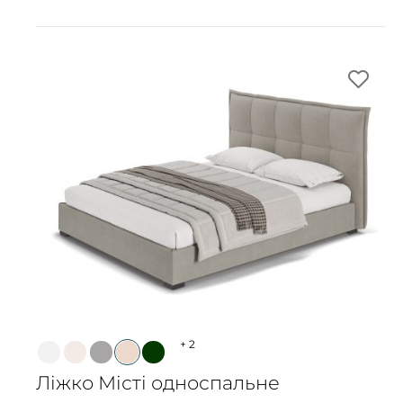
+
2
Ліжко Місті односпальне