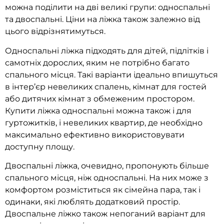
можна поділити на дві великі групи: односпальні
та двоспальні. Ціни на ліжка також залежно від
цього відрізнятимуться.
Односпальні ліжка підходять для дітей, підлітків і
самотніх дорослих, яким не потрібно багато
спального місця. Такі варіанти ідеально впишуться
в інтер’єр невеликих спалень, кімнат для гостей
або дитячих кімнат з обмеженим простором.
Купити ліжка односпальні можна також і для
гуртожитків, і невеликих квартир, де необхідно
максимально ефективно використовувати
доступну площу.
Двоспальні ліжка, очевидно, пропонують більше
спального місця, ніж односпальні. На них може з
комфортом розміститься як сімейна пара, так і
одинаки, які люблять додатковий простір.
Двоспальне ліжко також непоганий варіант для