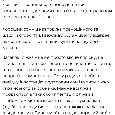
магазині правильно, то воно не тільки
забезпечить здоровий сон, а й стане центральним
елементом вашої спальні.
Хороший сон – це запорука повноцінного та
щасливого життя. І важливу роль у цьому відіграє
ліжко, незалежно від ціни, купити за яку його
можна.
Загалом, ліжка – це не просто місце для сну, це
найважливіший компонент повсякденного життя,
що впливає на його загальну якість, на наше
здоров’я і самопочуття. Тому радимо зробити
вигідну інвестицію в здоровий сон і купити ліжко
українського виробника. Майже всі ліжка
продаються в таких комплектаціях: ліжка з
підйомним механізмом та ліжка з шухлядами
(здебільшого дитячі ліжка, але також є варіанти
для дорослих). Ринок меблів надає широкий вибір