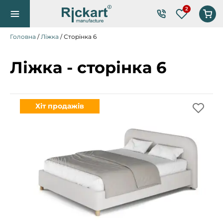
Список по
Головна
/
Ліжка
/ Сторінка 6
Ліжка - сторінка 6
Хіт продажів