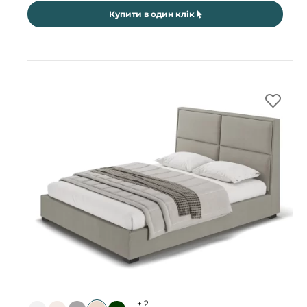
Купити в один клік
+
2