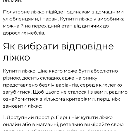
онлайн.
Полуторне ліжко підійде і одинакам з домашніми
улюбленцями, і парам. Купити ліжко у виробника
можна й на перехідний етап від дитячих до
дорослих меблів.
Як вибрати відповідне
ліжко
Купити ліжко, ціна якого може бути абсолютно
різною, досить складно, адже на ринку
представлено безліч варіантів, серед яких легко
загубитися. Щоб цього не сталося і з вами, радимо
ознайомитися з кількома критеріями, перш ніж
замовити ліжко:
1. Доступний простір. Перш ніж купити ліжко
онлайн або в магазині, ретельно виміряйте свою