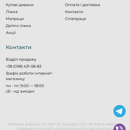
Кутові дивани
Оплата і доставка
Ліжка
Контакти
Матраци
Співпраця
Дитячі ліжка
Акції
Контакти
Відділ продажу
+38 (098) 431-58-83
Графік роботи інтернет-
магазину:
пн - пт: 9:00 — 18:00
сб - нд: вихідні
Меблева фабрика "Rickart" © Copyright 2023. All Rights Reserved.
Зображення на сайті можуть відрізнятись від оригіналу.