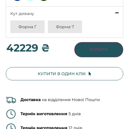
Кут дивану
*
Форма Г
Форма 7
42229 ₴
КУПИТИ
КУПИТИ В ОДИН КЛІК
Доставка
на відділення Нової Пошти
Термін виготовлення
5 днів
Термін виготовлення
12 днів