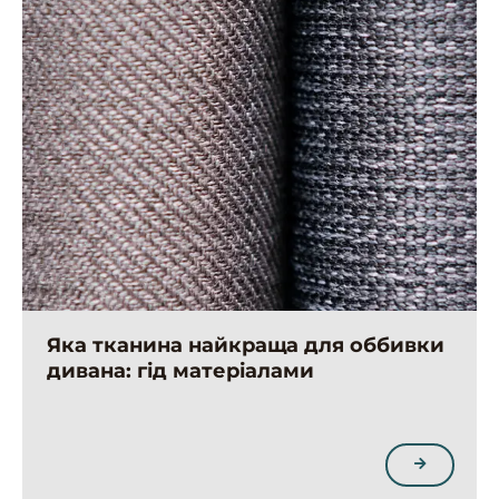
Яка тканина найкраща для оббивки
дивана: гід матеріалами