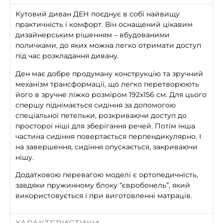
Кутовий диван ДЕН поєднує в собі найвищу
практичність і комфорт. Він оснащений цікавим
дизайнерським рішенням – вбудованими
поличками, до яких можна легко отримати доступ
під час розкладання дивану.
Ден має добре продуману конструкцію та зручний
механізм трансформації, що легко перетворюють
його в зручне ліжко розміром 192х156 см. Для цього
спершу піднімається сидіння за допомогою
спеціальної петельки, розкриваючи доступ до
просторої ніші для зберігання речей. Потім інша
частина сидіння повертається перпендикулярно. І
на завершення, сидіння опускається, закриваючи
нішу.
Додатковою перевагою моделі є ортопедичність,
завдяки пружинному блоку “євробонель”, який
використовується і при виготовленні матраців.