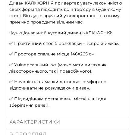
Диван КАЛІФОРНІЯ привертає увагу лаконічністю
своїх форм та підходить до інтер’єру в будь-якому
стилі. Він дуже зручний у використанні, на ньому
приємно проводити вільний час.
Функціональний кутовий диван КАЛІФОРНІЯ:
✅
Практичний спосіб розкладки – «єврокнижка».
✅
Просторе спальне місце 146×265 см.
✅
Універсальний кут (може мати вигляд як
лівостороннього, так і правобічного).
✅
Наявність отаманки дозволяє комфортно
відпочивати не розкладаючи диван.
✅
Під сидінням розташовані місткі ніші для
зберігання речей.
ХАРАКТЕРИСТИКИ
ВІДЕООГЛЯД