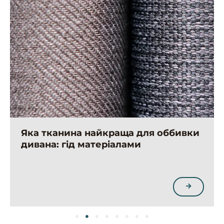
Яка тканина найкраща для оббивки
дивана: гід матеріалами