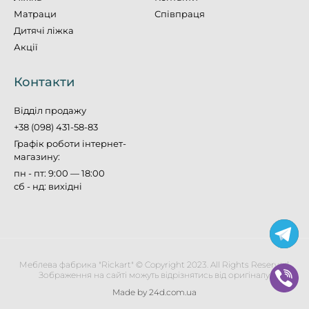
Матраци
Співпраця
Дитячі ліжка
Акції
Контакти
Відділ продажу
+38 (098) 431-58-83
Графік роботи інтернет-
магазину:
пн - пт: 9:00 — 18:00
сб - нд: вихідні
Меблева фабрика "Rickart" © Copyright 2023. All Rights Reserved.
Зображення на сайті можуть відрізнятись від оригіналу.
Made by 24d.com.ua