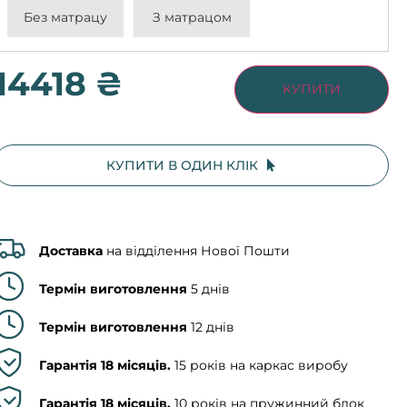
Без матрацу
З матрацом
14418 ₴
КУПИТИ
КУПИТИ В ОДИН КЛІК
Доставка
на відділення Нової Пошти
Термін виготовлення
5 днів
Термін виготовлення
12 днів
Гарантія 18 місяців.
15 років на каркас виробу
Гарантія 18 місяців.
10 років на пружинний блок