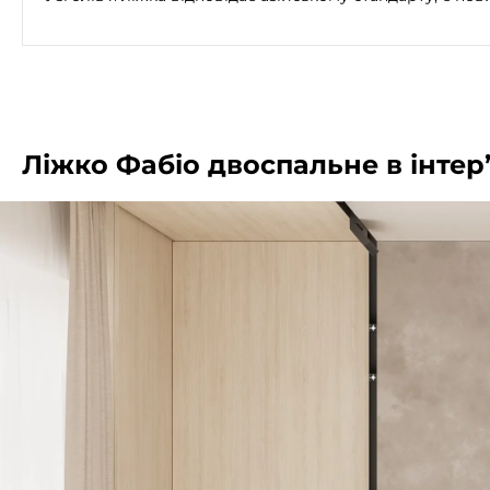
Ліжко Фабіо двоспальне в інтер’