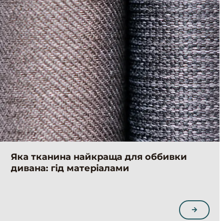
Яка тканина найкраща для оббивки
дивана: гід матеріалами