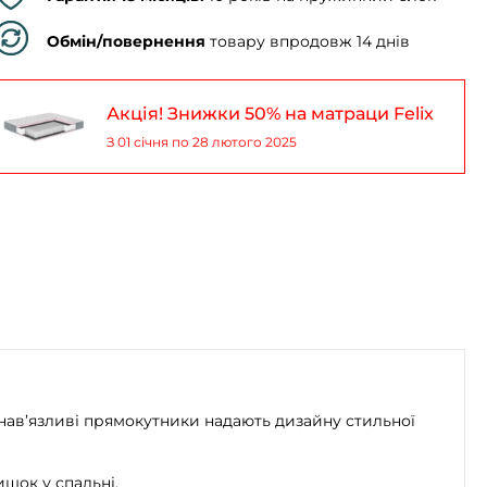
Обмін/повернення
товару впродовж 14 днів
Акція! Знижки 50% на матраци Felix
З 01 січня по 28 лютого 2025
енав’язливі прямокутники надають дизайну стильної
ишок у спальні.