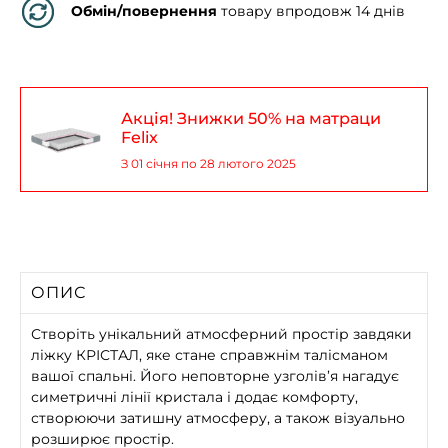
Обмін/повернення
товару впродовж 14 днів
Акція! Знижки 50% на матраци
Felix
З 01 січня по 28 лютого 2025
ОПИС
Створіть унікальний атмосферний простір завдяки
ліжку КРІСТАЛ, яке стане справжнім талісманом
вашої спальні. Його неповторне узголів’я нагадує
симетричні лінії кристала і додає комфорту,
створюючи затишну атмосферу, а також візуально
розширює простір.