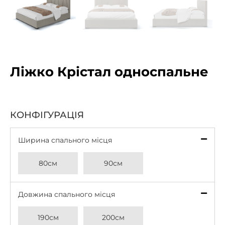
Ліжко Крістал односпальне
КОНФІГУРАЦІЯ
Ширина спального місця
*
80см
90см
Довжина спального місця
*
190см
200см