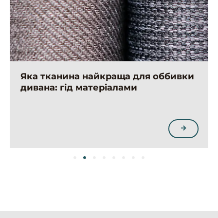
Яка тканина найкраща для оббивки
дивана: гід матеріалами