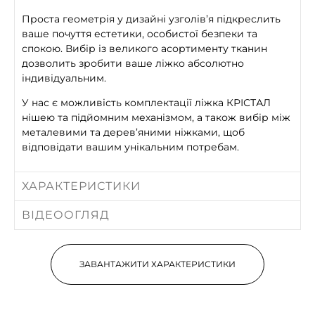
Проста геометрія у дизайні узголів’я підкреслить
ваше почуття естетики, особистої безпеки та
спокою. Вибір із великого асортименту тканин
дозволить зробити ваше ліжко абсолютно
індивідуальним.
У нас є можливість комплектації ліжка КРІСТАЛ
нішею та підйомним механізмом, а також вибір між
металевими та дерев’яними ніжками, щоб
відповідати вашим унікальним потребам.
ХАРАКТЕРИСТИКИ
ВІДЕООГЛЯД
ЗАВАНТАЖИТИ ХАРАКТЕРИСТИКИ