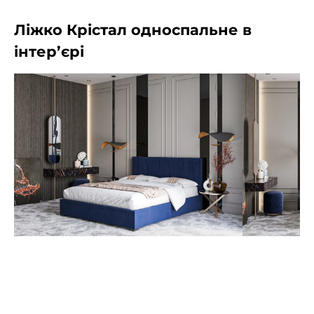
Ліжко Крістал односпальне в
інтер’єрі