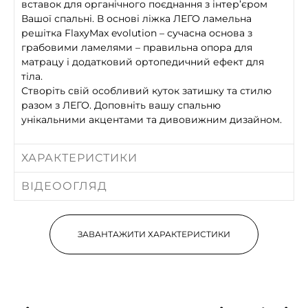
вставок для органічного поєднання з інтер’єром
Вашої спальні. В основі ліжка ЛЕГО ламельна
решітка FlaxyMax evolution – сучасна основа з
грабовими ламелями – правильна опора для
матрацу і додатковий ортопедичний ефект для
тіла.
Створіть свій особливий куток затишку та стилю
разом з ЛЕГО. Доповніть вашу спальню
унікальними акцентами та дивовижним дизайном.
ХАРАКТЕРИСТИКИ
ВІДЕООГЛЯД
ЗАВАНТАЖИТИ ХАРАКТЕРИСТИКИ