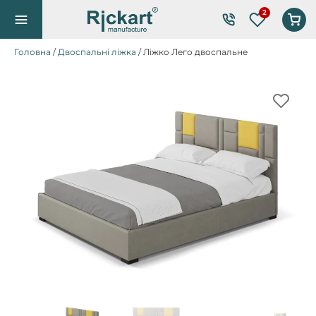
Список по
Головна
/
Двоспальні ліжка
/ Ліжко Лего двоспальне