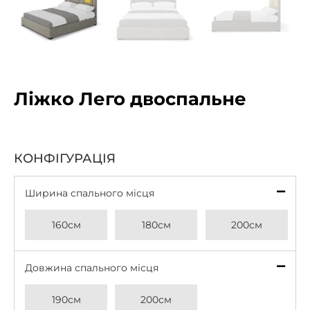
Ліжко Лего двоспальне
КОНФІГУРАЦІЯ
Ширина спального місця
*
160см
180см
200см
Довжина спального місця
*
190см
200см