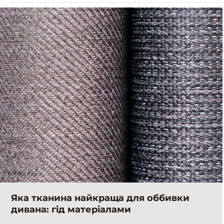
Яка тканина найкраща для оббивки
дивана: гід матеріалами