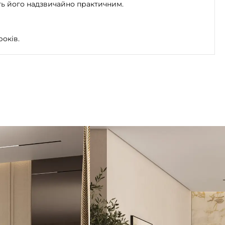
ть його надзвичайно практичним.
років.