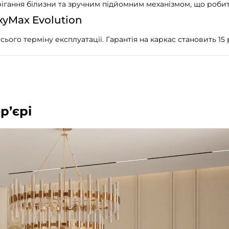
ігання білизни та зручним підйомним механізмом, що роби
yMax Evolution
ого терміну експлуатації. Гарантія на каркас становить 15 
р’єрі