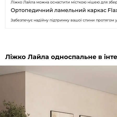
Ліжко Лайла можна оснастити місткою нішею для збер
Ортопедичний ламельний каркас Flax
Забезпечує надійну підтримку вашої спини протягом усь
Ліжко Лайла односпальне в інте