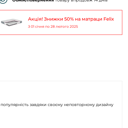
Акція! Знижки 50% на матраци Felix
З 01 січня по 28 лютого 2025
ло популярність завдяки своєму неповторному дизайну