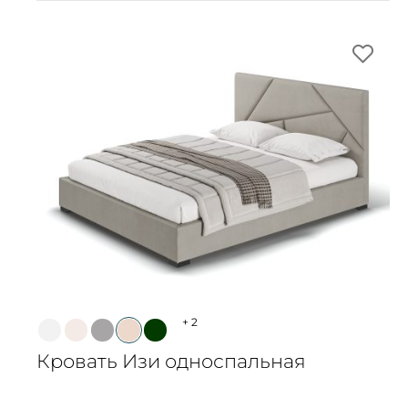
+
2
Кровать Изи односпальная