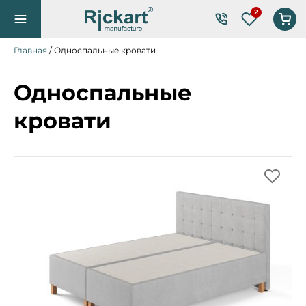
Список же
Главная
/ Односпальные кровати
Односпальные
кровати