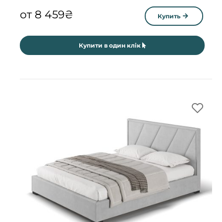
от
8 459
₴
Купить
Купити в один клік