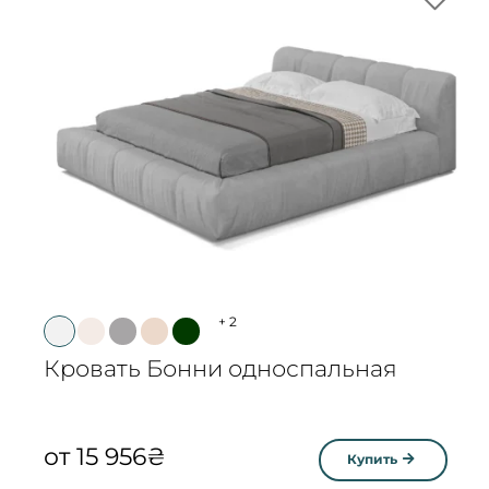
+
2
Кровать Бонни односпальная
от
15 956
₴
Купить