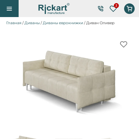
Список же
Главная
/
Диваны
/
Диваны еврокнижки
/ Диван Оливер