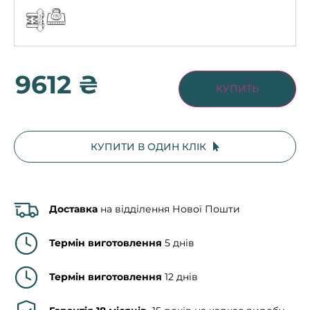
9612 ₴
КУПИТЬ
КУПИТИ В ОДИН КЛІК
Доставка
на відділення Нової Пошти
Термін виготовлення
5 днів
Термін виготовлення
12 днів