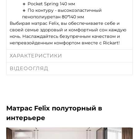
🔹 Pocket Spring 140 мм
🔹 По контуру - высокоэластичный
пенополиуретан 80*140 мм
Выбирая матрас Felix, вы обеспечиваете себе и
своей семье здоровый и комфортный сон каждую
ночь. Наслаждайтесь безупречным качеством и
непревзойденным комфортом вместе с Rickart!
ХАРАКТЕРИСТИКИ
ВІДЕООГЛЯД
Матрас Felix полуторный в
интерьере