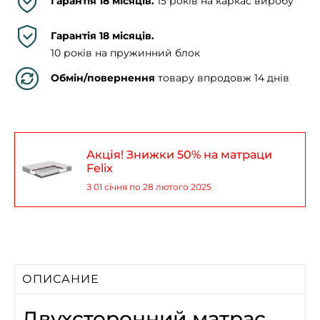
Гарантія 18 місяців.
15 років на каркас виробу
Гарантія 18 місяців.
10 років на пружинний блок
Обмін/повернення
товару впродовж 14 днів
Акція! Знижки 50% на матраци
Felix
З 01 січня по 28 лютого 2025
ОПИСАНИЕ
Двухсторонний матрас