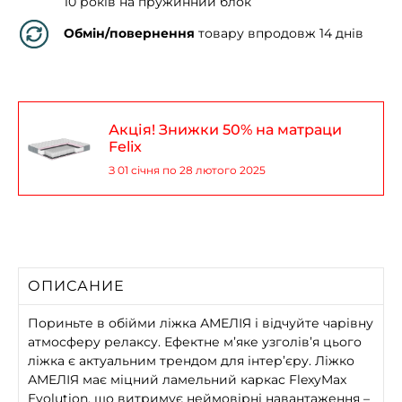
10 років на пружинний блок
Обмін/повернення
товару впродовж 14 днів
Акція! Знижки 50% на матраци
Felix
З 01 січня по 28 лютого 2025
ОПИСАНИЕ
Пориньте в обійми ліжка АМЕЛІЯ і відчуйте чарівну
атмосферу релаксу. Ефектне м’яке узголів’я цього
ліжка є актуальним трендом для інтер’єру. Ліжко
АМЕЛІЯ має міцний ламельний каркас FlexyMax
Evolution, що витримує неймовірні навантаження –