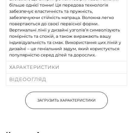
більше однієї тонни! Ця передова технологія
забезпечує еластичність та пружність,
забезпечуючи стійкість матраца. Волокна легко
повертаються до своєї первісної форми.
Вертикальні лінії у дизайні узголів’я символізують
помірність та спокій, а також виражають вашу
індивідуальність та смак. Використання цих ліній у
дизайні – це геніальний задум, який користується
популярністю серед дітей та дорослих.
ХАРАКТЕРИСТИКИ
ВІДЕООГЛЯД
ЗАГРУЗИТЬ ХАРАКТЕРИСТИКИ