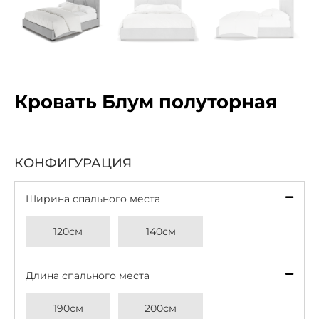
Кровать Блум полуторная
КОНФИГУРАЦИЯ
Ширина спального места
*
120см
140см
Длина спального места
*
190см
200см