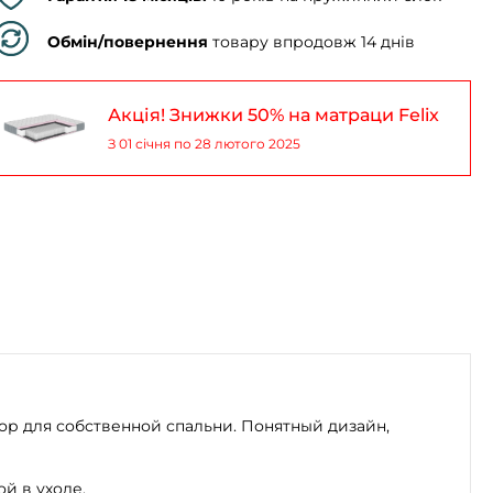
Обмін/повернення
товару впродовж 14 днів
Акція! Знижки 50% на матраци Felix
З 01 січня по 28 лютого 2025
ор для собственной спальни. Понятный дизайн,
й в уходе.