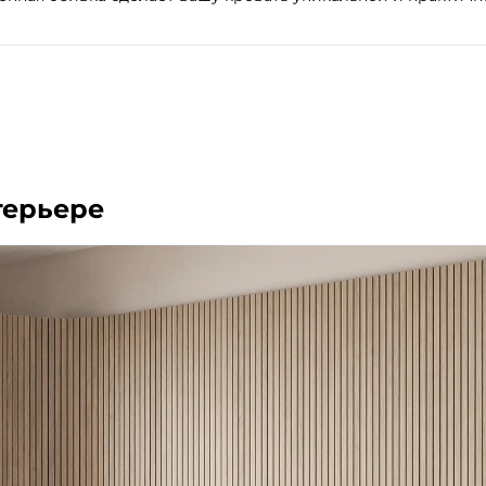
терьере