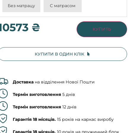
Без матрацу
С матрасом
10573 ₴
КУПИТЬ
КУПИТИ В ОДИН КЛІК
Доставка
на відділення Нової Пошти
Термін виготовлення
5 днів
Термін виготовлення
12 днів
Гарантія 18 місяців.
15 років на каркас виробу
Гарантія 18 місяців.
10 років на пружинний блок