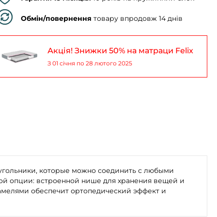
Обмін/повернення
товару впродовж 14 днів
Акція! Знижки 50% на матраци Felix
З 01 січня по 28 лютого 2025
моугольники, которые можно соединить с любыми
ой опции: встроенной нише для хранения вещей и
амелями обеспечит ортопедический эффект и