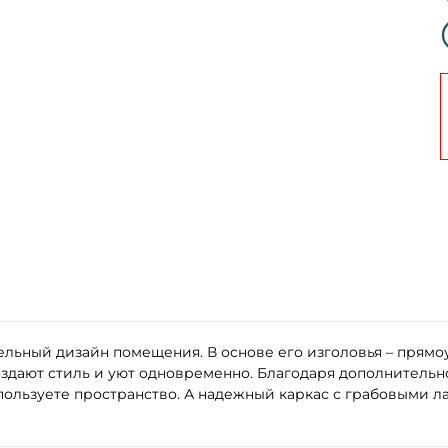
ительный дизайн помещения. В основе его изголовья – пря
дают стиль и уют одновременно. Благодаря дополнительн
ользуете пространство. А надежный каркас с грабовыми л