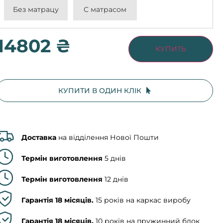
Без матрацу
С матрасом
14802 ₴
КУПИТЬ
КУПИТИ В ОДИН КЛІК
Доставка
на відділення Нової Пошти
Термін виготовлення
5 днів
Термін виготовлення
12 днів
Гарантія 18 місяців.
15 років на каркас виробу
Гарантія 18 місяців.
10 років на пружинний блок