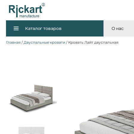
Каталог товаров
О нас
Главная
/
Двуспальные кровати
/ Кровать Лайт двуспальная
Диваны
Кровати
Матрасы