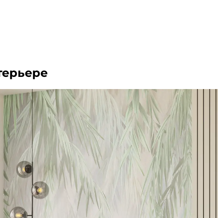
терьере