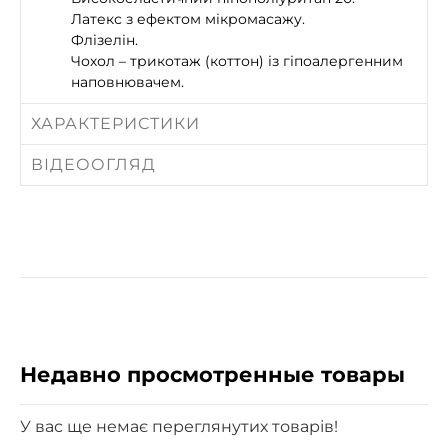
Латекс з ефектом мікромасажу.
Флізелін.
Чохол – трикотаж (коттон) із гіпоалергенним
наповнювачем.
ХАРАКТЕРИСТИКИ
ВІДЕООГЛЯД
Недавно просмотренные товары
У вас ще немає переглянутих товарів!